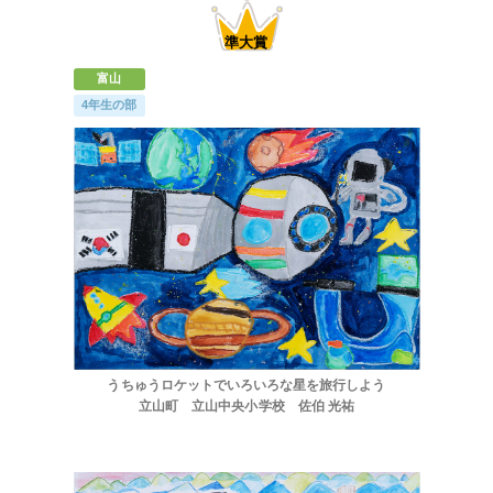
富山
4年生の部
うちゅうロケットでいろいろな星を旅行しよう
立山町 立山中央小学校 佐伯 光祐