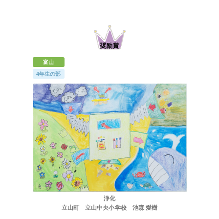
受付中のセミナー・講演会・見学会・イベント
富山
4年生の部
浄化
立山町 立山中央小学校 池森 愛樹