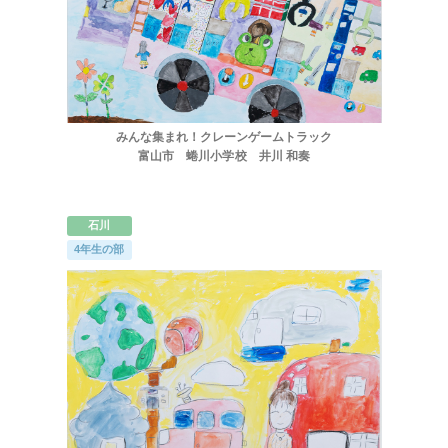
みんな集まれ！クレーンゲームトラック
富山市 蜷川小学校 井川 和奏
石川
4年生の部