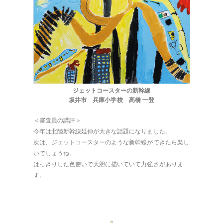
ジェットコースターの新幹線
坂井市 兵庫小学校 髙橋 一登
＜審査員の講評＞
今年は北陸新幹線延伸が大きな話題になりました。
次は、ジェットコースターのような新幹線ができたら楽し
いでしょうね。
はっきりした色使いで大胆に描いていて力強さがありま
す。
ほくげんこんライブラリ