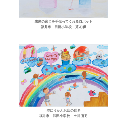
未来の家じを手伝ってくれるロボット
福井市 日新小学校 筧 心優
空にうかぶお店の世界
福井市 和田小学校 土川 蒼月