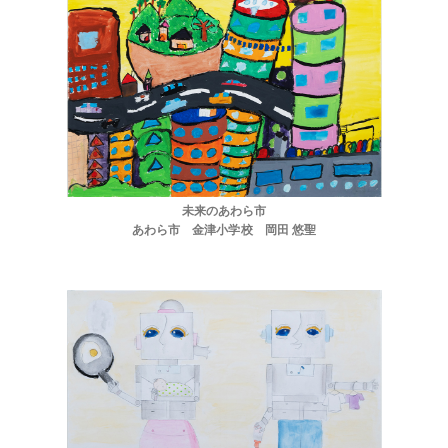
未来のあわら市
あわら市 金津小学校 岡田 悠聖