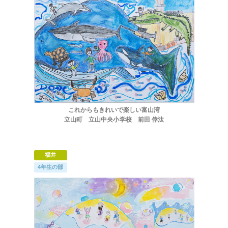
これからもきれいで楽しい富山湾
立山町 立山中央小学校 前田 倖汰
福井
4年生の部