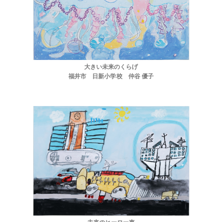
大きい未来のくらげ
福井市 日新小学校 仲谷 優子
ほくげんこんシアター