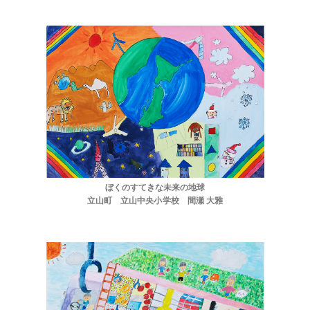
ぼくのすてきな未来の地球
立山町 立山中央小学校 間瀬 大雅