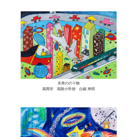
未来ののり物
高岡市 高陵小学校 白銀 寿明