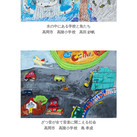
サイトマップ
水の中にある学校と魚たち
高岡市 高陵小学校 高田 紗帆
ざつ音が全て音楽に聞こえる社会
高岡市 高陵小学校 島 孝成