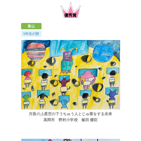
富山
5年生の部
月面の上星空の下うちゅう人とじゅ業をする未来
高岡市 野村小学校 飯田 梛臣