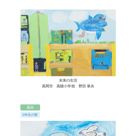
未来の生活
高岡市 高陵小学校 野田 皐央
石川
5年生の部