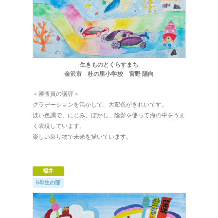
生きものとくらすまち
金沢市 杜の里小学校 宮野 陽向
＜審査員の講評＞
グラデーションを活かして、大変色がきれいです。
淡い色調で、にじみ、ぼかし、陰影を使って海の中をうま
く表現しています。
楽しい乗り物で未来を描いています。
福井
5年生の部