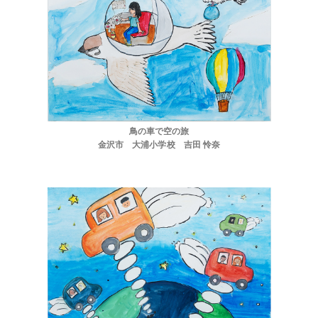
鳥の車で空の旅
金沢市 大浦小学校 吉田 怜奈