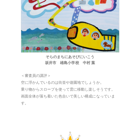
そらのまちにあそびにいこう
坂井市 雄島小学校 中村 葉
＜審査員の講評＞
空に浮かんでいるのは街並や遊園地でしょうか。
乗り物からスロープを使って雲に移動し楽しそうです。
画面全体が落ち着いた色合いで美しい構成になっていま
す。