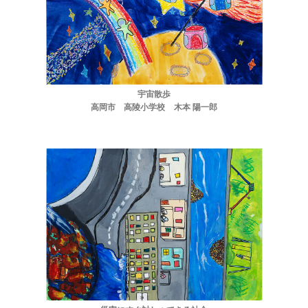
宇宙散歩
高岡市 高陵小学校 木本 陽一郎