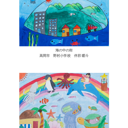
海の中の街
高岡市 野村小学校 伴邪 暖斗