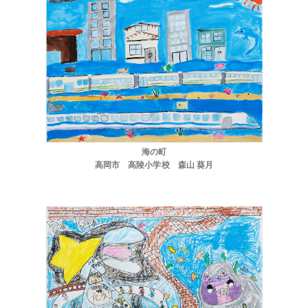
海の町
高岡市 高陵小学校 森山 葵月