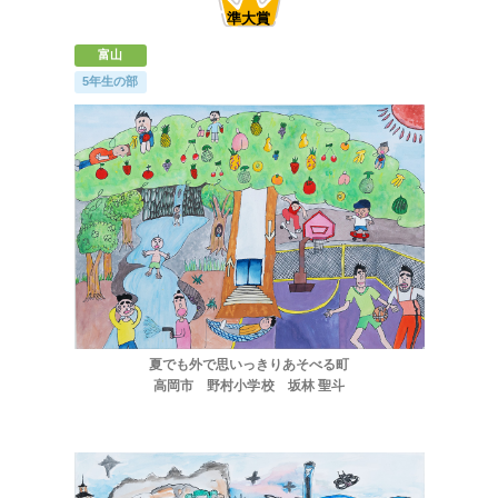
富山
5年生の部
夏でも外で思いっきりあそべる町
高岡市 野村小学校 坂林 聖斗