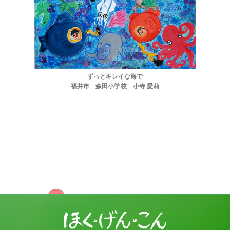
ずっとキレイな海で
福井市 森田小学校 小寺 愛莉