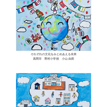
それぞれの文化をみとめあえる未来
高岡市 野村小学校 小山 由莉