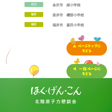
石川
金沢市
緑小学校
福井
坂井市
磯部小学校
福井
福井市
森田小学校
サイトマップ