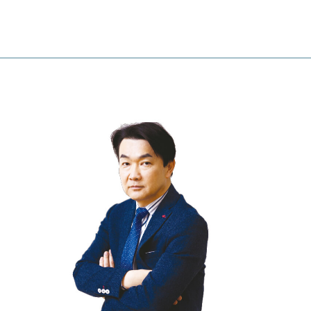
ほくげんこんライブラリ