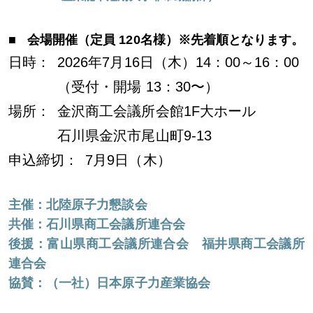
受付中のセミナー・講演会・見学会・イベント
会場開催（定員 120名様）※先着順となります。
日時：
2026年7月16日（木）14：00～16：00
（受付・開場 13：30〜）
場所：
金沢商工会議所会館1F大ホール
石川県金沢市尾山町9-13
申込締切：
7月9日（木）
主催：北陸原子力懇談会
共催：石川県商工会議所連合会
後援：富山県商工会議所連合会 福井県商工会議所
連合会
サイトマップ
協賛：（一社）日本原子力産業協会