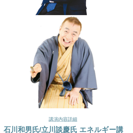
ほくげんこんシアター
講演内容詳細
石川和男氏/立川談慶氏 エネルギー講