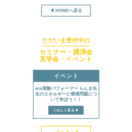
◀ HOMEへ戻る
ただいま受付中の
ほくげんこんカフェ
セミナー・講演会
見学会・イベント
イベント
eco実験パフォーマー らんま先
生のエネルギーと環境問題につ
いて学ぼう！！
くわしく見る ▶︎