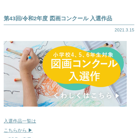
第43回/令和2年度 図画コンクール 入選作品
2021.3.15
ほくげんこんライブラリ
入選作品一覧は
こちらから ▶︎