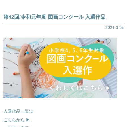
第42回/令和元年度 図画コンクール 入選作品
2021.3.15
ほくげんこんライブラリ
入選作品一覧は
こちらから ▶︎