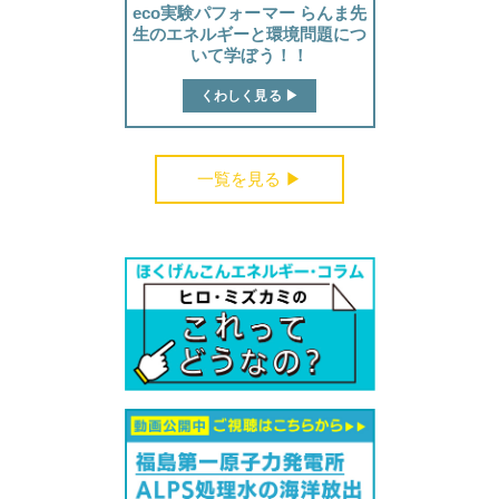
eco実験パフォーマー らんま先
生のエネルギーと環境問題につ
いて学ぼう！！
受付中のセミナー・講演会・見学会・イベント
くわしく見る ▶︎
一覧を見る ▶︎