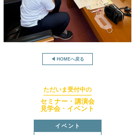
ほくげんこんカフェ
◀ HOMEへ戻る
ただいま受付中の
セミナー・講演会
見学会・イベント
イベント