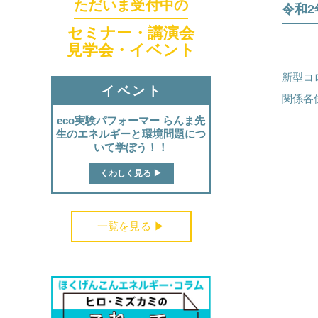
ただいま受付中の
令和
セミナー・講演会
見学会・イベント
新型コ
イベント
関係各
eco実験パフォーマー らんま先
生のエネルギーと環境問題につ
いて学ぼう！！
くわしく見る ▶︎
一覧を見る ▶︎