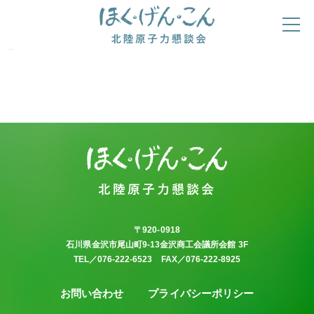
category2
ほくげんこんの自己紹介
ほくげんこんライブラリ
〒920-0918
石川県金沢市尾山町9-13金沢商工会議所会館 3F
ほくげんこんシアター
TEL／076-222-6523 FAX／076-222-8925
お問い合わせ
プライバシーポリシー