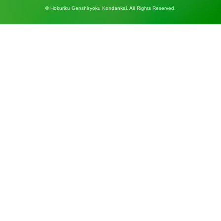
© Hokuriku Genshiryoku Kondankai. All Rights Reserved.
ほくげんこんカフェ
受付中のセミナー・講演会・見学会・イベント
サイトマップ
お問い合わせ
プライバシーポリシー