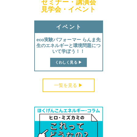
セミナー・講演会
見学会・イベント
ほくげんこんカフェ
イベント
eco実験パフォーマー らんま先
生のエネルギーと環境問題につ
いて学ぼう！！
くわしく見る ▶︎
一覧を見る ▶︎