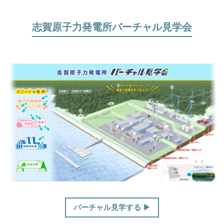
志賀原子力発電所バーチャル見学会
ほくげんこんライブラリ
バーチャル見学する ▶︎