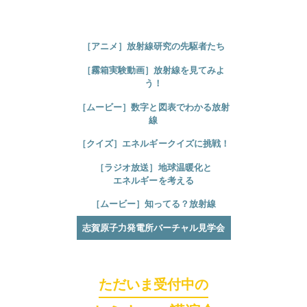
［アニメ］放射線研究の先駆者たち
［霧箱実験動画］放射線を見てみよ
う！
ほくげんこんシアター
［ムービー］数字と図表でわかる放射
線
［クイズ］エネルギークイズに挑戦！
［ラジオ放送］地球温暖化と
エネルギーを考える
［ムービー］知ってる？放射線
志賀原子力発電所バーチャル見学会
ただいま受付中の