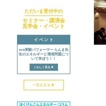
ただいま受付中の
セミナー・講演会
見学会・イベント
イベント
eco実験パフォーマー らんま先
生のエネルギーと環境問題につ
いて学ぼう！！
くわしく見る ▶︎
一覧を見る ▶︎