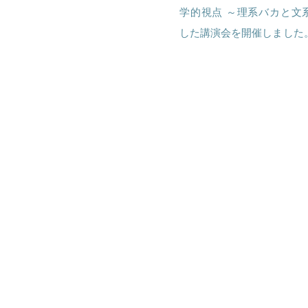
学的視点 ～理系バカと文
した講演会を開催しました