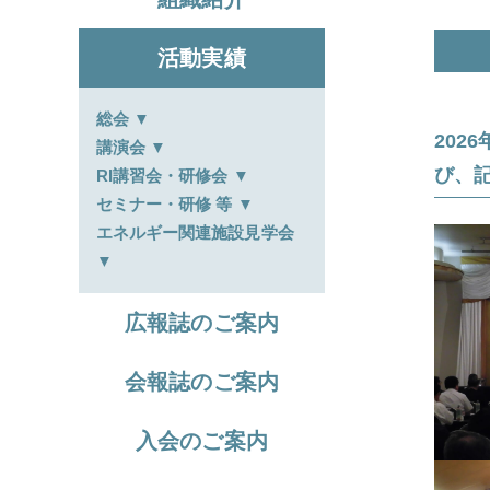
活動実績
総会 ▼
202
講演会 ▼
び、
RI講習会・研修会 ▼
セミナー・研修 等 ▼
エネルギー関連施設見学会
▼
広報誌のご案内
会報誌のご案内
入会のご案内