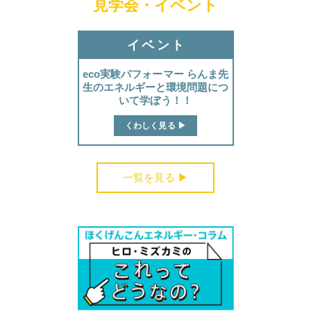
見学会・イベント
イベント
eco実験パフォーマー らんま先
生のエネルギーと環境問題につ
いて学ぼう！！
くわしく見る ▶︎
一覧を見る ▶︎