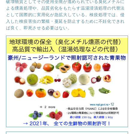
破壊物質としてその使用全廃が進められている臭化メチルに
よる燻蒸処理や、品質劣化をもたらす温湯浸漬処理の代替法
として国際的に実用化が急拡大している。検疫処理では、侵
入した検疫害虫の繁殖・蔓延を防止するために不妊化できれ
ば良く、即死させる必要はない。