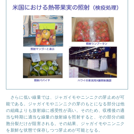
ほくげんこんカフェ
さらに低い線量では、ジャガイモやニンニクの芽止めが可
能である。ジャガイモやニンニクの芽のもとになる部分は他
の組織よりも放射線に感受性が高い。そのため、収穫後の適
当な時期に適当な線量の放射線を照射すると、その部分の細
胞分裂だけが阻害される。その結果、ジャガイモやニンニク
を新鮮な状態で保存しつつ芽止めが可能となる。