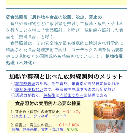
②食品照射（農作物や食品の殺菌、殺虫、芽止め
食品や農作物などに放射線を照射して殺菌・殺虫・芽止め
を行うことを特に「食品照射」と呼び、放射線を照射した食
品を「照射食品」と呼ぶ。
食品照射は、その安全性が最も徹底的に検討され科学的に
確認された食品処理技術であり、コーデックス国際食品規格
やISO規格などの国際規格も整備されている。）、
植物検疫
処理（不妊化）