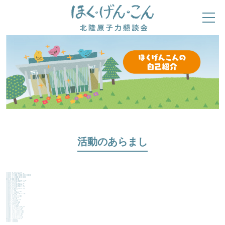
ほくげんこんの自己紹介
活動のあらまし
2026.08.04
2026年7月20日（月祝）・8月2日（日）親子イベント開催
2026.07.29
2026年7月16日（木）エネルギー講演会［会場開催＆オンライン配信］
2026.06.05
2026年5月28日（木） 第51回理事会、2026年度定時総会の開催、および、記念講演の実施
2024.06.19
2025年5月27日（火） 第50回理事会、2025年度定時総会の開催、および、記念講演の実施
2025.06.09
2024年5月28日（火） 2024年度理事会、定時総会、記念講演会を開催
2023.06.06
2023年5月31日（水） 2023年度理事会、定時総会、記念講演会を開催
2022.04.26
令和3年6月 令和3年度理事会・総会を書面にて開催
2022.04.26
令和2年6月 令和2年度理事会・総会を書面にて開催
2026.03.23
2026年2月14日（金）エネルギー講演会［会場開催＆会員限定オンライン配信］
2026.04.02
2025年11月21日（金）エネルギー講演会［会場開催＆オンライン配信］
2025.08.18
2025年8月3日（日）親子イベント開催
2025.07.31
2025年7月11日（金）エネルギー講演会［会場開催＆オンライン配信］
2025.05.29
2024年12月11日（水）エネルギー講演会［会場開催＆動画解説］
2024.12.12
2024年11月8日（金）エネルギー講演会［会場開催＆オンライン配信］
2024.12.24
2024年10月28日（月）エネルギー講演会［会場開催＆オンライン配信］
2024.08.09
2024年8月4日（日）親子イベント開催
2024.05.28
2024年1月19日（金） 会場開催とオンライン開催（オンデマンド配信）
2023.12.14
2023年11月16日（木）講演会&コンサート
2024.05.27
2023年11月16日（木） 会場開催
2023.12.14
2023年10月23日（月）~11月6日(月）オンライン講演会
2023.12.14
2023年10月16日（月）エネルギー講演会開催
2024.05.27
2023年10月16日（月） 会場開催とオンライン開催（オンデマンド配信）
2023.12.14
2023年8月20日（日）親子イベント開催
2023.08.08
2023年7月13日（木）~7月27日（木）オンライン講演会
2023.08.08
2023年4月19日（水）~4月30日（日）オンライン講演会
2023.04.06
2023年3月21日（火）エネルギー講演会 開催
2023.04.04
2023年2月26日（日）親子イベント開催
2023.04.04
2023年2月2日（木）~2月13日（月）オンライン講演会
2023.04.04
2023年1月26日（木）エネルギー講演会開催
2023.04.04
2022年12/20（火）~12/26(月）オンライン講演会
2022.12.07
2022年12月1日（木）エネルギー講演会と弦楽四重奏
2022.09.05
2022年8月7日（日）夏休み応援企画イベント開催
2022.08.18
2022年8/1（月）~8/10(水）オンライン講演会
2022.08.18
2022年7月26日（火） エネルギー講演会開催
2022.06.27
2022年5月31日（火） 2022年度理事会、総会、記念講演会を開催
2022.04.26
2022年（令和4年）4/15（金）～4/24（日）オンライン講演会
2022.04.26
2022年（令和4年）3/17（木）~3/21(月）オンライン講演会
2022.02.17
2022年（令和4年）2/4（金）~2/13(日）オンライン講演会
2022.02.18
2021年（令和3年）12/23（木）~12/26(日）オンライン講演会
2022.01.27
2021年（令和3年）11/25（木）~11/27(土）オンライン講演会
2022.01.27
2021年（令和3年）10/28（木）~10/30(土）オンライン講演会
2021.10.08
2021年（令和3年）9/22（水）~9/25(土）オンライン講演会
2021.10.08
2021年（令和3年）8/26（木）~8/28(土）オンライン講演会
2022.02.17
2021年（令和3年）7/29（木）~8/1(日）オンライン講演会
2021.08.06
2021年（令和3年）7/15（木）~7/17（土）オンライン講演会
2021.07.13
2021年（令和3年）6/24（木）~6/26（土）オンライン講演会
2021.03.23
令和3年3月5日（金）～3月8日（月）オンライン講演会（公募）
2025.05.29
2025年3月4日（火）放射線取扱技術研修会
2026.04.02
2026年3月16日（月）放射線取扱技術研修会
2024.05.27
2024年3月11日（月）放射線取扱技術研修会