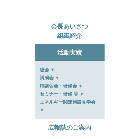
会長あいさつ
組織紹介
ほくげんこんライブラリ
活動実績
総会 ▼
講演会 ▼
RI講習会・研修会 ▼
セミナー・研修 等 ▼
エネルギー関連施設見学会
▼
広報誌のご案内